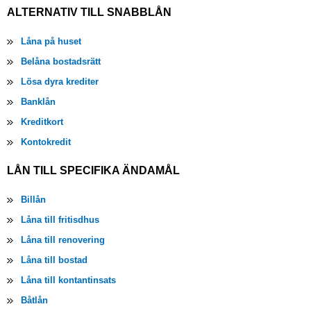
ALTERNATIV TILL SNABBLÅN
Låna på huset
Belåna bostadsrätt
Lösa dyra krediter
Banklån
Kreditkort
Kontokredit
LÅN TILL SPECIFIKA ÄNDAMÅL
Billån
Låna till fritisdhus
Låna till renovering
Låna till bostad
Låna till kontantinsats
Båtlån