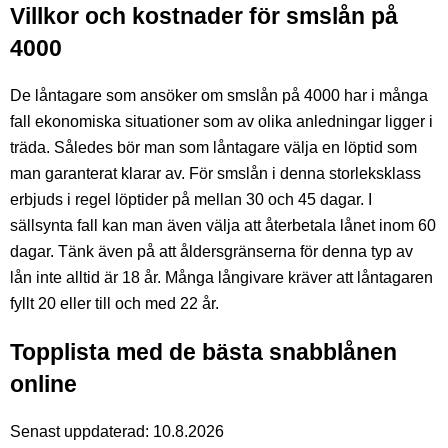
Villkor och kostnader för smslån på
4000
De låntagare som ansöker om smslån på 4000 har i många
fall ekonomiska situationer som av olika anledningar ligger i
träda. Således bör man som låntagare välja en löptid som
man garanterat klarar av. För smslån i denna storleksklass
erbjuds i regel löptider på mellan 30 och 45 dagar. I
sällsynta fall kan man även välja att återbetala lånet inom 60
dagar. Tänk även på att åldersgränserna för denna typ av
lån inte alltid är 18 år. Många långivare kräver att låntagaren
fyllt 20 eller till och med 22 år.
Topplista med de bästa snabblånen
online
Senast uppdaterad: 10.8.2026