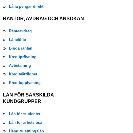
Låna pengar direkt
RÄNTOR, AVDRAG OCH ANSÖKAN
Ränteavdrag
Lånelöfte
Binda räntan
Kreditprövning
Avbetalning
Kreditvärdighet
Kreditupplysning
LÅN FÖR SÄRSKILDA
KUNDGRUPPER
Lån för studenter
Lån för arbetslösa
Hemutrustningslån