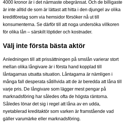
4000 kronor är i det närmaste obegränsat. Och de billigaste
är inte alltid de som är lättast att hitta i den djungel av olika
kreditföretag som via hemsidor försöker nå ut till
konsumenterna. Se därför till att noga undersöka villkoren
för olika lån – särskilt löptider och kostnader.
Välj inte första bästa aktör
Anledningen till att prissättningen på smslån varierar stort
mellan olika långivare är i första hand kopplad till
låntagarnas utsatta situation. Låntagarna är nämligen i
många fall desperata såtillvida att de är beredda att låna till
varje pris. De långivare som lägger mest pengar på
marknadsföring har således ofta de högsta räntorna.
Således lönar det sig i regel att låna av en udda,
nyetablerad kreditaktör som varken är framstående vad
gäller varumärke eller marknadsföring.