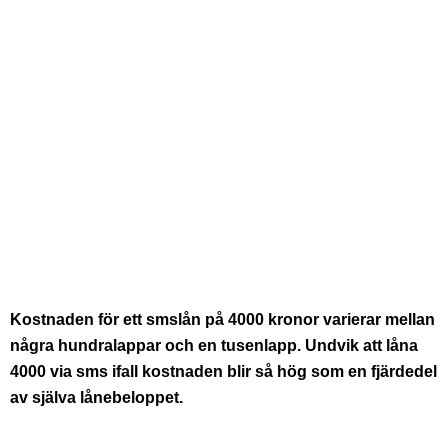
Kostnaden för ett smslån på 4000 kronor varierar mellan
några hundralappar och en tusenlapp. Undvik att låna
4000 via sms ifall kostnaden blir så hög som en fjärdedel
av själva lånebeloppet.