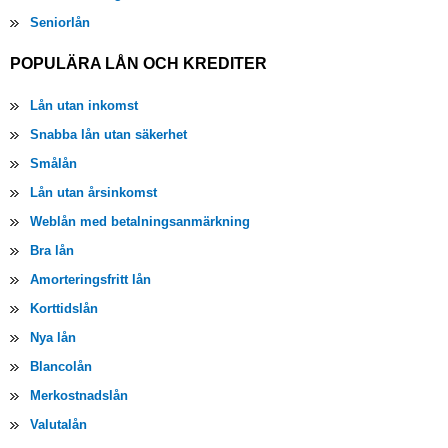
Seniorlån
POPULÄRA LÅN OCH KREDITER
Lån utan inkomst
Snabba lån utan säkerhet
Smålån
Lån utan årsinkomst
Weblån med betalningsanmärkning
Bra lån
Amorteringsfritt lån
Korttidslån
Nya lån
Blancolån
Merkostnadslån
Valutalån