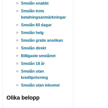
Smslån snabbt
Smslån trots
betalningsanmärkningar
Smslån 60 dagar
Smslån helg
Smslån gratis ansökan
Smslån direkt
Billigaste smslånet
Smslån 18 år
Smslån utan
kreditprövning
Smslån utan inkomst
Olika belopp