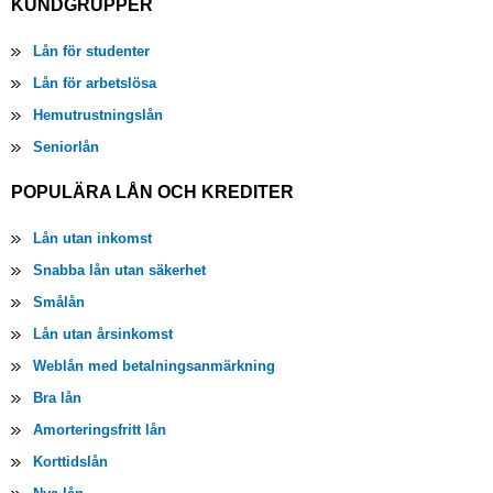
KUNDGRUPPER
Lån för studenter
Lån för arbetslösa
Hemutrustningslån
Seniorlån
POPULÄRA LÅN OCH KREDITER
Lån utan inkomst
Snabba lån utan säkerhet
Smålån
Lån utan årsinkomst
Weblån med betalningsanmärkning
Bra lån
Amorteringsfritt lån
Korttidslån