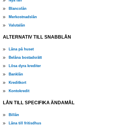
Nya lån
Blancolån
Merkostnadslån
Valutalån
ALTERNATIV TILL SNABBLÅN
Låna på huset
Belåna bostadsrätt
Lösa dyra krediter
Banklån
Kreditkort
Kontokredit
LÅN TILL SPECIFIKA ÄNDAMÅL
Billån
Låna till fritisdhus