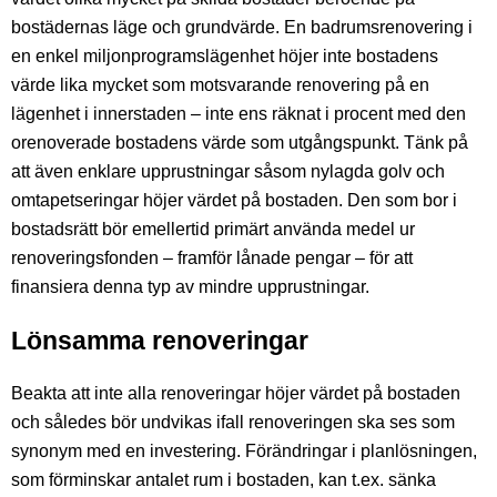
bostädernas läge och grundvärde. En badrumsrenovering i
en enkel miljonprogramslägenhet höjer inte bostadens
värde lika mycket som motsvarande renovering på en
lägenhet i innerstaden – inte ens räknat i procent med den
orenoverade bostadens värde som utgångspunkt. Tänk på
att även enklare upprustningar såsom nylagda golv och
omtapetseringar höjer värdet på bostaden. Den som bor i
bostadsrätt bör emellertid primärt använda medel ur
renoveringsfonden – framför lånade pengar – för att
finansiera denna typ av mindre upprustningar.
Lönsamma renoveringar
Beakta att inte alla renoveringar höjer värdet på bostaden
och således bör undvikas ifall renoveringen ska ses som
synonym med en investering. Förändringar i planlösningen,
som förminskar antalet rum i bostaden, kan t.ex. sänka