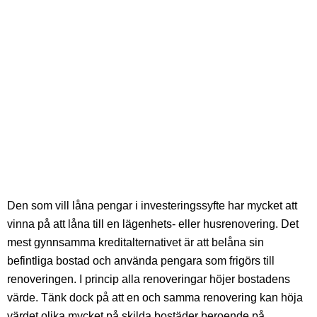
Den som vill låna pengar i investeringssyfte har mycket att
vinna på att låna till en lägenhets- eller husrenovering. Det
mest gynnsamma kreditalternativet är att belåna sin
befintliga bostad och använda pengara som frigörs till
renoveringen. I princip alla renoveringar höjer bostadens
värde. Tänk dock på att en och samma renovering kan höja
värdet olika mycket på skilda bostäder beroende på