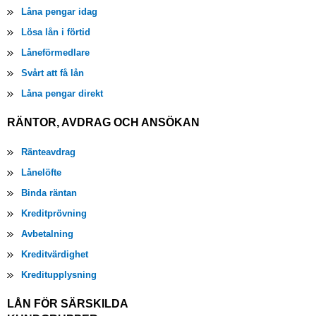
Låna pengar idag
Lösa lån i förtid
Låneförmedlare
Svårt att få lån
Låna pengar direkt
RÄNTOR, AVDRAG OCH ANSÖKAN
Ränteavdrag
Lånelöfte
Binda räntan
Kreditprövning
Avbetalning
Kreditvärdighet
Kreditupplysning
LÅN FÖR SÄRSKILDA