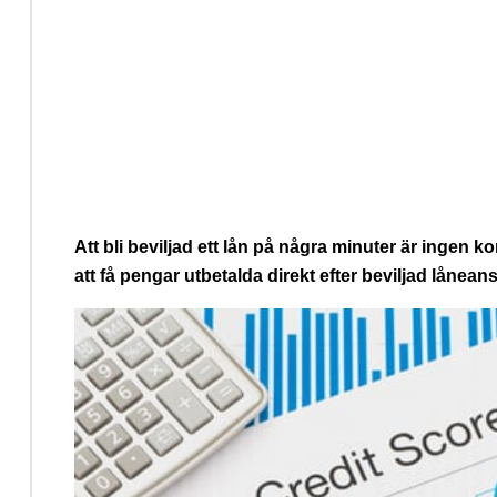
Att bli beviljad ett lån på några minuter är ingen k
att få pengar utbetalda direkt efter beviljad lånean