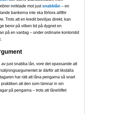
törer inriktade mot just
snabblån
– en
lande bankerna inte ska förlora alltför
. Trots att en kredit beviljas direkt, kan
ge beror på vilken tid på dygnet en
n på en vardag – under ordinarie kontorstid
.
argument
av just snabba lån, vore det opassande att
säljningsargumentet är därför att likställa
ntagaren har rätt att låna pengarna så snart
i praktiken att den som lämnar in sin
agar på pengarna – trots att lånelöftet