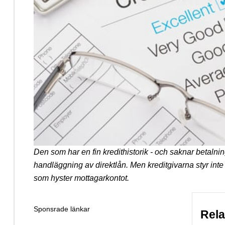
Den som har en fin kredithistorik - och saknar betal
handläggning av direktlån. Men kreditgivarna styr inte
som hyster mottagarkontot.
Sponsrade länkar
Rel