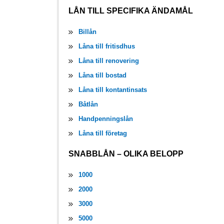
LÅN TILL SPECIFIKA ÄNDAMÅL
Billån
Låna till fritisdhus
Låna till renovering
Låna till bostad
Låna till kontantinsats
Båtlån
Handpenningslån
Låna till företag
SNABBLÅN – OLIKA BELOPP
1000
2000
3000
5000