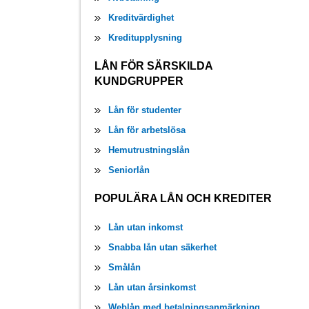
Kreditvärdighet
Kreditupplysning
LÅN FÖR SÄRSKILDA
KUNDGRUPPER
Lån för studenter
Lån för arbetslösa
Hemutrustningslån
Seniorlån
POPULÄRA LÅN OCH KREDITER
Lån utan inkomst
Snabba lån utan säkerhet
Smålån
Lån utan årsinkomst
Weblån med betalningsanmärkning