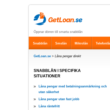
Öppnar dörren till smarta snabblån
Snabblån
Smslån
Mikrolån
Telefonlå
GetLoan.se
>
Låna pengar direkt
SNABBLÅN I SPECIFIKA
SITUATIONER
Låna pengar med betalningsanmärkning och
utan säkerhet
Låna pengar utan fast jobb
Låna räntefritt