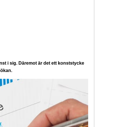
onst i sig. Däremot är det ett konststycke
sökan.