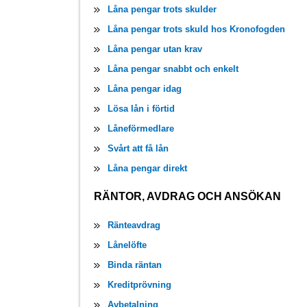
Låna pengar trots skulder
Låna pengar trots skuld hos Kronofogden
Låna pengar utan krav
Låna pengar snabbt och enkelt
Låna pengar idag
Lösa lån i förtid
Låneförmedlare
Svårt att få lån
Låna pengar direkt
RÄNTOR, AVDRAG OCH ANSÖKAN
Ränteavdrag
Lånelöfte
Binda räntan
Kreditprövning
Avbetalning