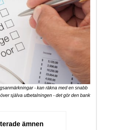
ningsanmärkningar - kan räkna med en snabb
 över själva utbetalningen - det gör den bank
aterade ämnen