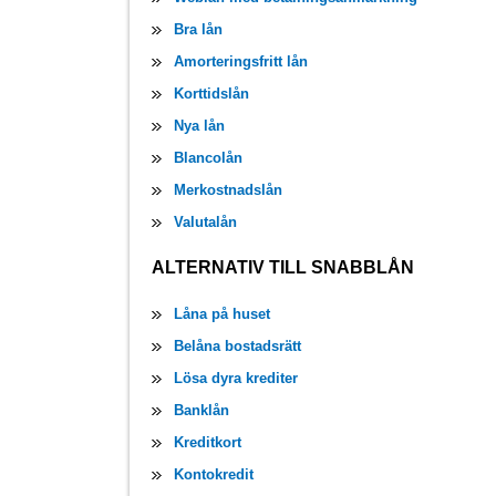
Bra lån
Amorteringsfritt lån
Korttidslån
Nya lån
Blancolån
Merkostnadslån
Valutalån
ALTERNATIV TILL SNABBLÅN
Låna på huset
Belåna bostadsrätt
Lösa dyra krediter
Banklån
Kreditkort
Kontokredit