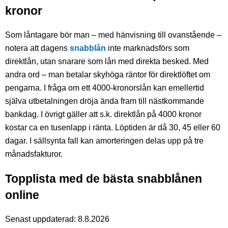
kronor
Som låntagare bör man – med hänvisning till ovanstående –
notera att dagens
snabblån
inte marknadsförs som
direktlån, utan snarare som lån med direkta besked. Med
andra ord – man betalar skyhöga räntor för direktlöftet om
pengarna. I fråga om ett 4000-kronorslån kan emellertid
själva utbetalningen dröja ända fram till nästkommande
bankdag. I övrigt gäller att s.k. direktlån på 4000 kronor
kostar ca en tusenlapp i ränta. Löptiden är då 30, 45 eller 60
dagar. I sällsynta fall kan amorteringen delas upp på tre
månadsfakturor.
Topplista med de bästa snabblånen
online
Senast uppdaterad: 8.8.2026