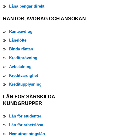
Låna pengar direkt
RÄNTOR, AVDRAG OCH ANSÖKAN
Ränteavdrag
Lånelöfte
Binda räntan
Kreditprövning
Avbetalning
Kreditvärdighet
Kreditupplysning
LÅN FÖR SÄRSKILDA
KUNDGRUPPER
Lån för studenter
Lån för arbetslösa
Hemutrustningslån