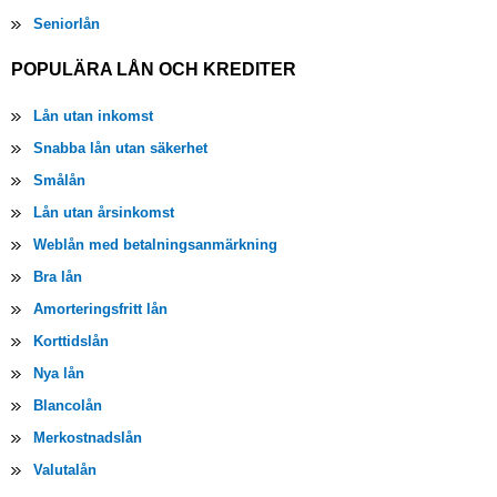
Seniorlån
POPULÄRA LÅN OCH KREDITER
Lån utan inkomst
Snabba lån utan säkerhet
Smålån
Lån utan årsinkomst
Weblån med betalningsanmärkning
Bra lån
Amorteringsfritt lån
Korttidslån
Nya lån
Blancolån
Merkostnadslån
Valutalån