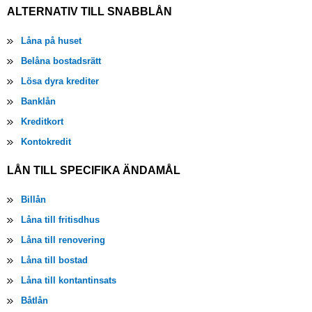
ALTERNATIV TILL SNABBLÅN
Låna på huset
Belåna bostadsrätt
Lösa dyra krediter
Banklån
Kreditkort
Kontokredit
LÅN TILL SPECIFIKA ÄNDAMÅL
Billån
Låna till fritisdhus
Låna till renovering
Låna till bostad
Låna till kontantinsats
Båtlån