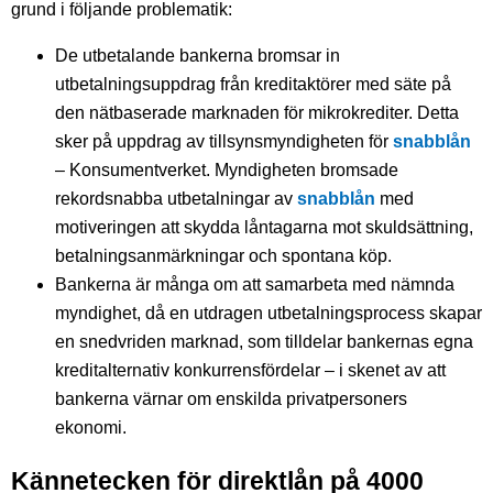
grund i följande problematik:
De utbetalande bankerna bromsar in
utbetalningsuppdrag från kreditaktörer med säte på
den nätbaserade marknaden för mikrokrediter. Detta
sker på uppdrag av tillsynsmyndigheten för
snabblån
– Konsumentverket. Myndigheten bromsade
rekordsnabba utbetalningar av
snabblån
med
motiveringen att skydda låntagarna mot skuldsättning,
betalningsanmärkningar och spontana köp.
Bankerna är många om att samarbeta med nämnda
myndighet, då en utdragen utbetalningsprocess skapar
en snedvriden marknad, som tilldelar bankernas egna
kreditalternativ konkurrensfördelar – i skenet av att
bankerna värnar om enskilda privatpersoners
ekonomi.
Kännetecken för direktlån på 4000