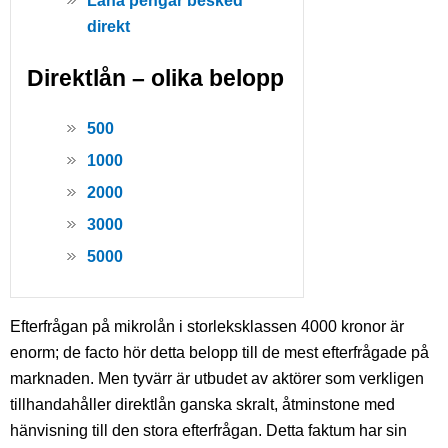
Låna pengar besked
direkt
Direktlån – olika belopp
500
1000
2000
3000
5000
Efterfrågan på mikrolån i storleksklassen 4000 kronor är
enorm; de facto hör detta belopp till de mest efterfrågade på
marknaden. Men tyvärr är utbudet av aktörer som verkligen
tillhandahåller direktlån ganska skralt, åtminstone med
hänvisning till den stora efterfrågan. Detta faktum har sin