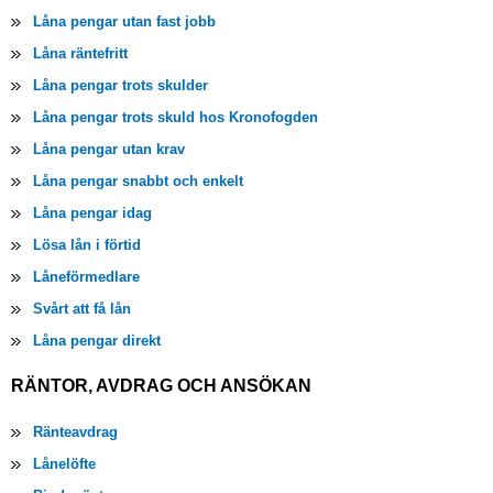
Låna pengar utan fast jobb
Låna räntefritt
Låna pengar trots skulder
Låna pengar trots skuld hos Kronofogden
Låna pengar utan krav
Låna pengar snabbt och enkelt
Låna pengar idag
Lösa lån i förtid
Låneförmedlare
Svårt att få lån
Låna pengar direkt
RÄNTOR, AVDRAG OCH ANSÖKAN
Ränteavdrag
Lånelöfte