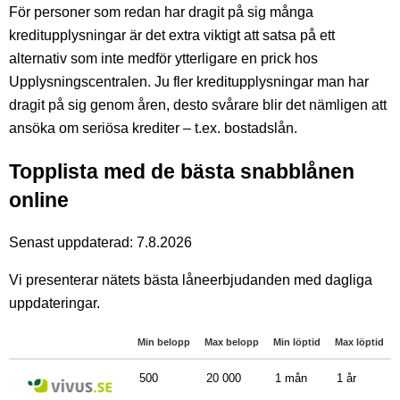
För personer som redan har dragit på sig många
kreditupplysningar är det extra viktigt att satsa på ett
alternativ som inte medför ytterligare en prick hos
Upplysningscentralen. Ju fler kreditupplysningar man har
dragit på sig genom åren, desto svårare blir det nämligen att
ansöka om seriösa krediter – t.ex. bostadslån.
Topplista med de bästa snabblånen
online
Senast uppdaterad: 7.8.2026
Vi presenterar nätets bästa låneerbjudanden med dagliga
uppdateringar.
Min belopp
Max belopp
Min löptid
Max löptid
500
20 000
1 mån
1 år