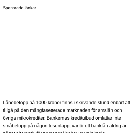
Sponsrade länkar
Lånebelopp på 1000 kronor finns i skrivande stund enbart att
tillgå på den mångfasetterade marknaden för smslån och
övriga mikrokrediter. Bankernas kreditutbud omfattar inte
småbelopp på någon tusenlapp, varför ett banklån aldrig är