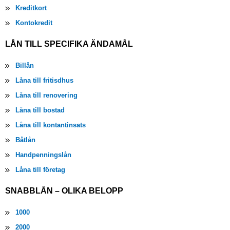
Kreditkort
Kontokredit
LÅN TILL SPECIFIKA ÄNDAMÅL
Billån
Låna till fritisdhus
Låna till renovering
Låna till bostad
Låna till kontantinsats
Båtlån
Handpenningslån
Låna till företag
SNABBLÅN – OLIKA BELOPP
1000
2000