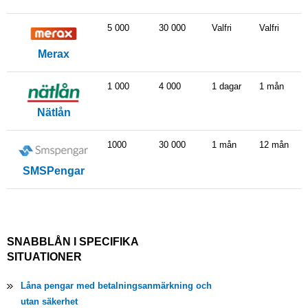
5 000
30 000
Valfri
Valfri
Merax
1 000
4 000
1 dagar
1 mån
Nätlån
1000
30 000
1 mån
12 mån
SMSPengar
SNABBLÅN I SPECIFIKA
SITUATIONER
Låna pengar med betalningsanmärkning och
utan säkerhet