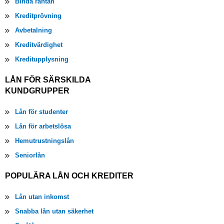
Binda räntan
Kreditprövning
Avbetalning
Kreditvärdighet
Kreditupplysning
LÅN FÖR SÄRSKILDA
KUNDGRUPPER
Lån för studenter
Lån för arbetslösa
Hemutrustningslån
Seniorlån
POPULÄRA LÅN OCH KREDITER
Lån utan inkomst
Snabba lån utan säkerhet