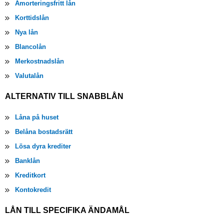
Amorteringsfritt lån
Korttidslån
Nya lån
Blancolån
Merkostnadslån
Valutalån
ALTERNATIV TILL SNABBLÅN
Låna på huset
Belåna bostadsrätt
Lösa dyra krediter
Banklån
Kreditkort
Kontokredit
LÅN TILL SPECIFIKA ÄNDAMÅL