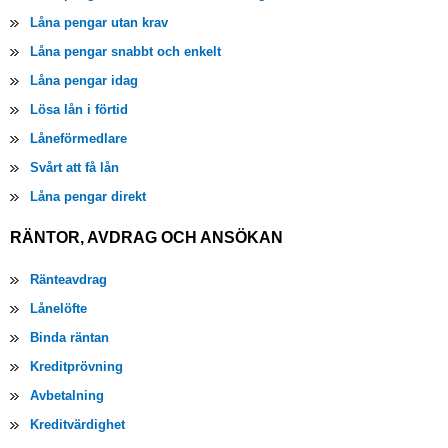
Låna pengar utan krav
Låna pengar snabbt och enkelt
Låna pengar idag
Lösa lån i förtid
Låneförmedlare
Svårt att få lån
Låna pengar direkt
RÄNTOR, AVDRAG OCH ANSÖKAN
Ränteavdrag
Lånelöfte
Binda räntan
Kreditprövning
Avbetalning
Kreditvärdighet