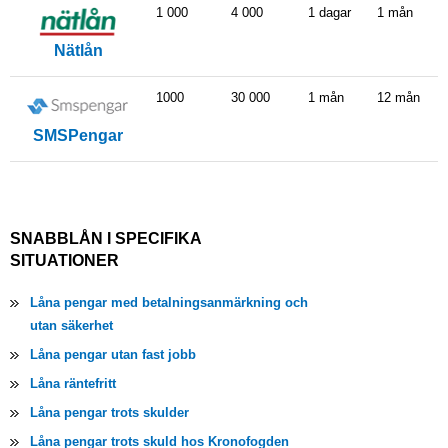
1 000
4 000
1 dagar
1 mån
Nätlån
1000
30 000
1 mån
12 mån
SMSPengar
SNABBLÅN I SPECIFIKA
SITUATIONER
Låna pengar med betalningsanmärkning och
utan säkerhet
Låna pengar utan fast jobb
Låna räntefritt
Låna pengar trots skulder
Låna pengar trots skuld hos Kronofogden