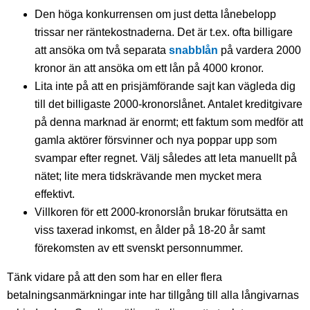
Den höga konkurrensen om just detta lånebelopp
trissar ner räntekostnaderna. Det är t.ex. ofta billigare
att ansöka om två separata
snabblån
på vardera 2000
kronor än att ansöka om ett lån på 4000 kronor.
Lita inte på att en prisjämförande sajt kan vägleda dig
till det billigaste 2000-kronorslånet. Antalet kreditgivare
på denna marknad är enormt; ett faktum som medför att
gamla aktörer försvinner och nya poppar upp som
svampar efter regnet. Välj således att leta manuellt på
nätet; lite mera tidskrävande men mycket mera
effektivt.
Villkoren för ett 2000-kronorslån brukar förutsätta en
viss taxerad inkomst, en ålder på 18-20 år samt
förekomsten av ett svenskt personnummer.
Tänk vidare på att den som har en eller flera
betalningsanmärkningar inte har tillgång till alla långivarnas