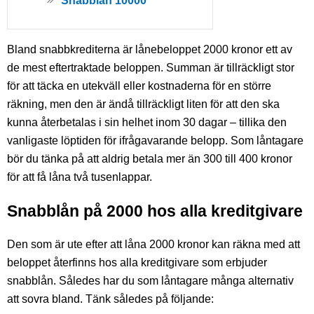
Snabblån 10000
Bland snabbkrediterna är lånebeloppet 2000 kronor ett av
de mest eftertraktade beloppen. Summan är tillräckligt stor
för att täcka en utekväll eller kostnaderna för en större
räkning, men den är ändå tillräckligt liten för att den ska
kunna återbetalas i sin helhet inom 30 dagar – tillika den
vanligaste löptiden för ifrågavarande belopp. Som låntagare
bör du tänka på att aldrig betala mer än 300 till 400 kronor
för att få låna två tusenlappar.
Snabblån på 2000 hos alla kreditgivare
Den som är ute efter att låna 2000 kronor kan räkna med att
beloppet återfinns hos alla kreditgivare som erbjuder
snabblån. Således har du som låntagare många alternativ
att sovra bland. Tänk således på följande: