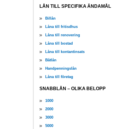
LÅN TILL SPECIFIKA ÄNDAMÅL
Billån
Låna till fritisdhus
Låna till renovering
Låna till bostad
Låna till kontantinsats
Båtlån
Handpenningslån
Låna till företag
SNABBLÅN – OLIKA BELOPP
1000
2000
3000
5000