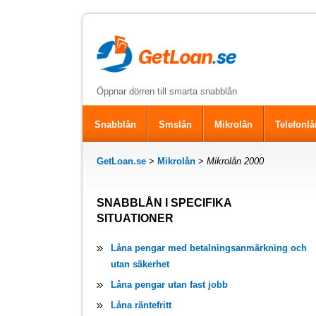
Öppnar dörren till smarta snabblån
Snabblån
Smslån
Mikrolån
Telefonlå
GetLoan.se
>
Mikrolån
>
Mikrolån 2000
SNABBLÅN I SPECIFIKA
SITUATIONER
Låna pengar med betalningsanmärkning och
utan säkerhet
Låna pengar utan fast jobb
Låna räntefritt