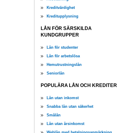
Kreditvärdighet
Kreditupplysning
LÅN FÖR SÄRSKILDA
KUNDGRUPPER
Lån för studenter
Lån för arbetslösa
Hemutrustningslån
Seniorlån
POPULÄRA LÅN OCH KREDITER
Lån utan inkomst
Snabba lån utan säkerhet
Smålån
Lån utan årsinkomst
Weblån med betalningsanmärkning