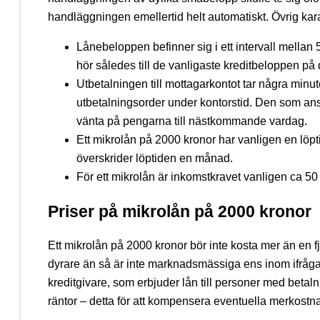
handläggningen emellertid helt automatiskt. Övrig kara
Lånebeloppen befinner sig i ett intervall mella
hör således till de vanligaste kreditbeloppen p
Utbetalningen till mottagarkontot tar några minut
utbetalningsorder under kontorstid. Den som ans
vänta på pengarna till nästkommande vardag.
Ett mikrolån på 2000 kronor har vanligen en löpti
överskrider löptiden en månad.
För ett mikrolån är inkomstkravet vanligen ca 50
Priser på mikrolån på 2000 kronor
Ett mikrolån på 2000 kronor bör inte kosta mer än en
dyrare än så är inte marknadsmässiga ens inom ifråga
kreditgivare, som erbjuder lån till personer med betal
räntor – detta för att kompensera eventuella merkostna