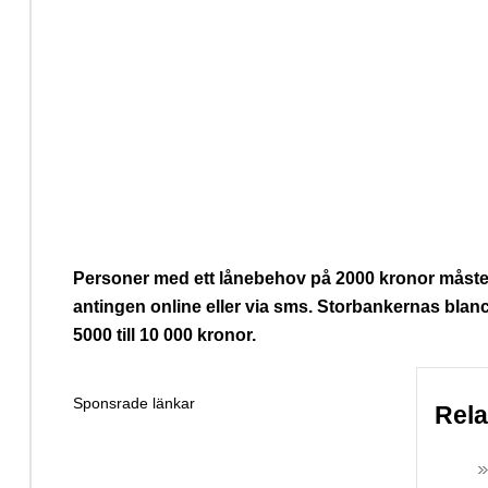
Personer med ett lånebehov på 2000 kronor måste t
antingen online eller via sms. Storbankernas blanc
5000 till 10 000 kronor.
Sponsrade länkar
Rel