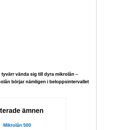
yvärr vända sig till dyra mikrolån –
olån börjar nämligen i beloppsintervallet
aterade ämnen
Mikrolån 500