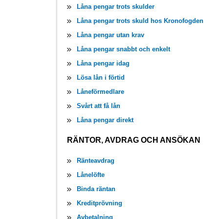
Låna pengar trots skulder
Låna pengar trots skuld hos Kronofogden
Låna pengar utan krav
Låna pengar snabbt och enkelt
Låna pengar idag
Lösa lån i förtid
Låneförmedlare
Svårt att få lån
Låna pengar direkt
RÄNTOR, AVDRAG OCH ANSÖKAN
Ränteavdrag
Lånelöfte
Binda räntan
Kreditprövning
Avbetalning