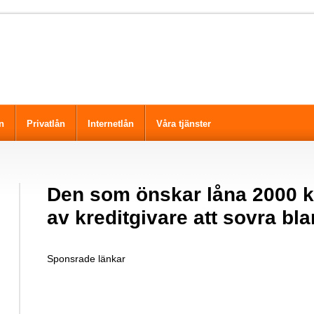
n
Privatlån
Internetlån
Våra tjänster
Den som önskar låna 2000 kr
av kreditgivare att sovra bl
Sponsrade länkar