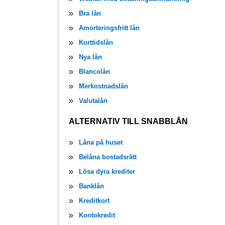
Bra lån
Amorteringsfritt lån
Korttidslån
Nya lån
Blancolån
Merkostnadslån
Valutalån
ALTERNATIV TILL SNABBLÅN
Låna på huset
Belåna bostadsrätt
Lösa dyra krediter
Banklån
Kreditkort
Kontokredit