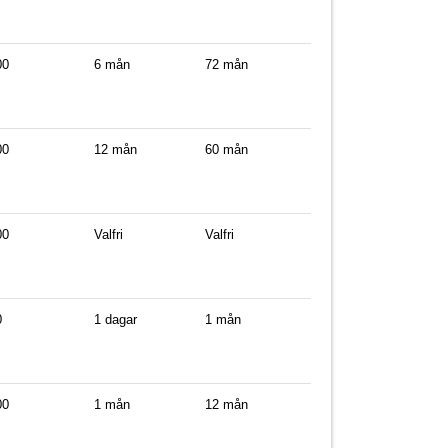
00
6 mån
72 mån
00
12 mån
60 mån
00
Valfri
Valfri
0
1 dagar
1 mån
00
1 mån
12 mån