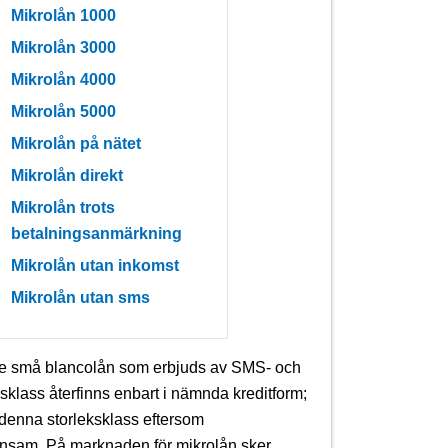
Mikrolån 1000
Mikrolån 3000
Mikrolån 4000
Mikrolån 5000
Mikrolån på nätet
Mikrolån direkt
Mikrolån trots
betalningsanmärkning
Mikrolån utan inkomst
Mikrolån utan sms
de små blancolån som erbjuds av SMS- och
sklass återfinns enbart i nämnda kreditform;
 denna storleksklass eftersom
önsam. På marknaden för mikrolån sker