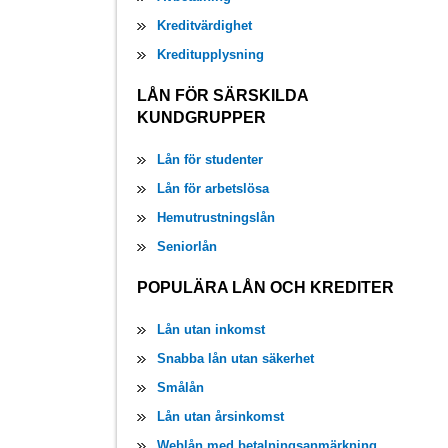
Kreditvärdighet
Kreditupplysning
LÅN FÖR SÄRSKILDA
KUNDGRUPPER
Lån för studenter
Lån för arbetslösa
Hemutrustningslån
Seniorlån
POPULÄRA LÅN OCH KREDITER
Lån utan inkomst
Snabba lån utan säkerhet
Smålån
Lån utan årsinkomst
Weblån med betalningsanmärkning