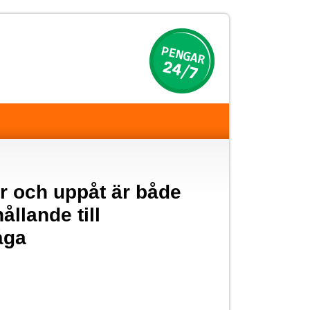
r och uppåt är både
ållande till
åga