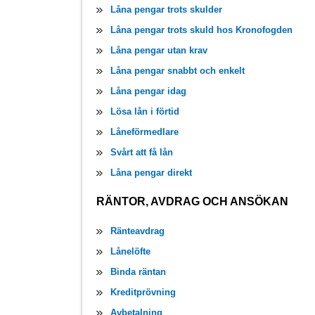
Låna pengar trots skulder
Låna pengar trots skuld hos Kronofogden
Låna pengar utan krav
Låna pengar snabbt och enkelt
Låna pengar idag
Lösa lån i förtid
Låneförmedlare
Svårt att få lån
Låna pengar direkt
RÄNTOR, AVDRAG OCH ANSÖKAN
Ränteavdrag
Lånelöfte
Binda räntan
Kreditprövning
Avbetalning