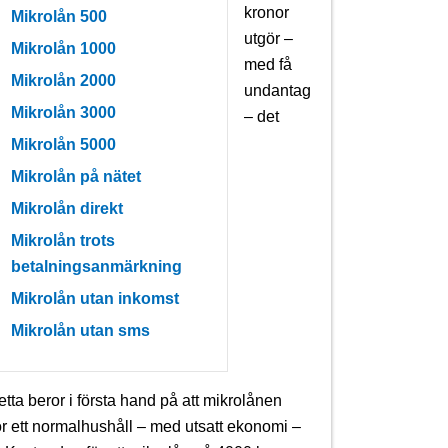
kronor
Mikrolån 500
utgör –
Mikrolån 1000
med få
Mikrolån 2000
undantag
Mikrolån 3000
– det
Mikrolån 5000
Mikrolån på nätet
Mikrolån direkt
Mikrolån trots
betalningsanmärkning
Mikrolån utan inkomst
Mikrolån utan sms
ta beror i första hand på att mikrolånen
ör ett normalhushåll – med utsatt ekonomi –