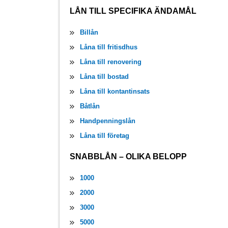
LÅN TILL SPECIFIKA ÄNDAMÅL
Billån
Låna till fritisdhus
Låna till renovering
Låna till bostad
Låna till kontantinsats
Båtlån
Handpenningslån
Låna till företag
SNABBLÅN – OLIKA BELOPP
1000
2000
3000
5000