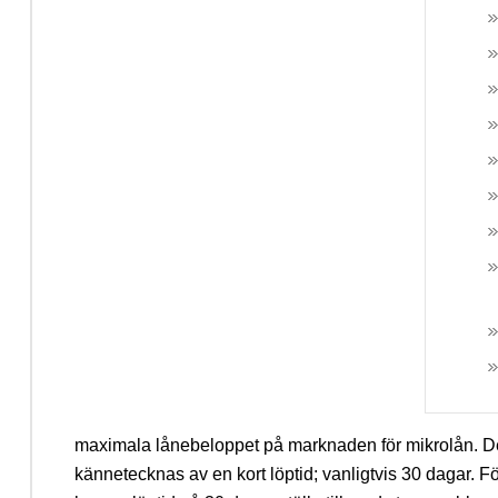
maximala lånebeloppet på marknaden för mikrolån. Det
kännetecknas av en kort löptid; vanligtvis 30 dagar. F