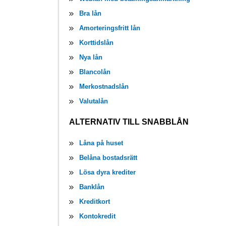
Bra lån
Amorteringsfritt lån
Korttidslån
Nya lån
Blancolån
Merkostnadslån
Valutalån
ALTERNATIV TILL SNABBLÅN
Låna på huset
Belåna bostadsrätt
Lösa dyra krediter
Banklån
Kreditkort
Kontokredit