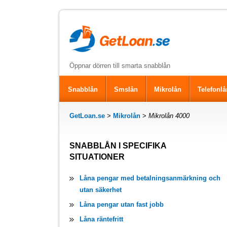
Öppnar dörren till smarta snabblån
Snabblån
Smslån
Mikrolån
Telefonlå
GetLoan.se
>
Mikrolån
>
Mikrolån 4000
SNABBLÅN I SPECIFIKA
SITUATIONER
Låna pengar med betalningsanmärkning och
utan säkerhet
Låna pengar utan fast jobb
Låna räntefritt