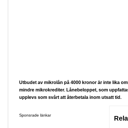
Utbudet av mikrolån på 4000 kronor är inte lika 
mindre mikrokrediter. Lånebeloppet, som uppfatt
upplevs som svårt att återbetala inom utsatt tid.
Sponsrade länkar
Rel