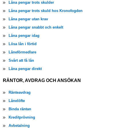
Låna pengar trots skulder
Låna pengar trots skuld hos Kronofogden
Låna pengar utan krav
Låna pengar snabbt och enkelt
Låna pengar idag
Lösa lån i förtid
Låneförmedlare
Svårt att få lån
Låna pengar direkt
RÄNTOR, AVDRAG OCH ANSÖKAN
Ränteavdrag
Lånelöfte
Binda räntan
Kreditprövning
Avbetalning