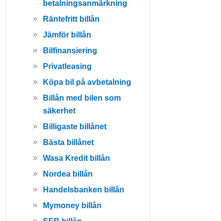
betalningsanmärkning
Räntefritt billån
Jämför billån
Bilfinansiering
Privatleasing
Köpa bil på avbetalning
Billån med bilen som
säkerhet
Billigaste billånet
Bästa billånet
Wasa Kredit billån
Nordea billån
Handelsbanken billån
Mymoney billån