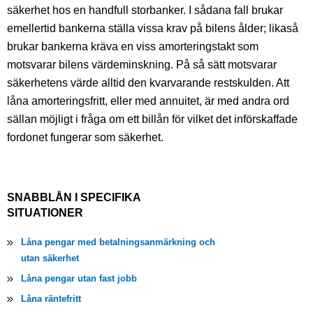
säkerhet hos en handfull storbanker. I sådana fall brukar
emellertid bankerna ställa vissa krav på bilens ålder; likaså
brukar bankerna kräva en viss amorteringstakt som
motsvarar bilens värdeminskning. På så sätt motsvarar
säkerhetens värde alltid den kvarvarande restskulden. Att
låna amorteringsfritt, eller med annuitet, är med andra ord
sällan möjligt i fråga om ett billån för vilket det införskaffade
fordonet fungerar som säkerhet.
SNABBLÅN I SPECIFIKA
SITUATIONER
Låna pengar med betalningsanmärkning och
utan säkerhet
Låna pengar utan fast jobb
Låna räntefritt