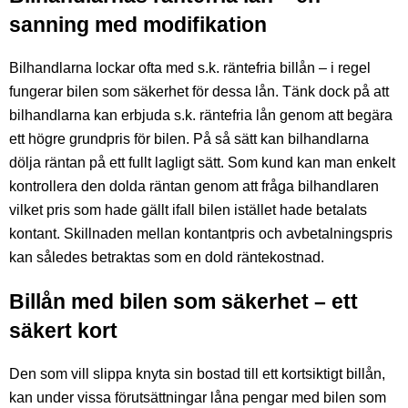
sanning med modifikation
Bilhandlarna lockar ofta med s.k. räntefria billån – i regel
fungerar bilen som säkerhet för dessa lån. Tänk dock på att
bilhandlarna kan erbjuda s.k. räntefria lån genom att begära
ett högre grundpris för bilen. På så sätt kan bilhandlarna
dölja räntan på ett fullt lagligt sätt. Som kund kan man enkelt
kontrollera den dolda räntan genom att fråga bilhandlaren
vilket pris som hade gällt ifall bilen istället hade betalats
kontant. Skillnaden mellan kontantpris och avbetalningspris
kan således betraktas som en dold räntekostnad.
Billån med bilen som säkerhet – ett
säkert kort
Den som vill slippa knyta sin bostad till ett kortsiktigt billån,
kan under vissa förutsättningar låna pengar med bilen som