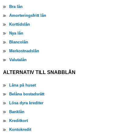
Bra lån
Amorteringsfritt lån
Korttidslån
Nya lån
Blancolån
Merkostnadslån
Valutalån
ALTERNATIV TILL SNABBLÅN
Låna på huset
Belåna bostadsrätt
Lösa dyra krediter
Banklån
Kreditkort
Kontokredit