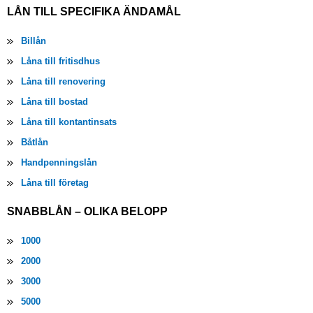
LÅN TILL SPECIFIKA ÄNDAMÅL
Billån
Låna till fritisdhus
Låna till renovering
Låna till bostad
Låna till kontantinsats
Båtlån
Handpenningslån
Låna till företag
SNABBLÅN – OLIKA BELOPP
1000
2000
3000
5000