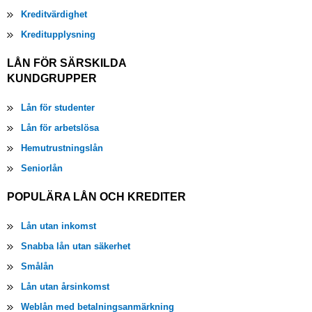
Kreditvärdighet
Kreditupplysning
LÅN FÖR SÄRSKILDA
KUNDGRUPPER
Lån för studenter
Lån för arbetslösa
Hemutrustningslån
Seniorlån
POPULÄRA LÅN OCH KREDITER
Lån utan inkomst
Snabba lån utan säkerhet
Smålån
Lån utan årsinkomst
Weblån med betalningsanmärkning