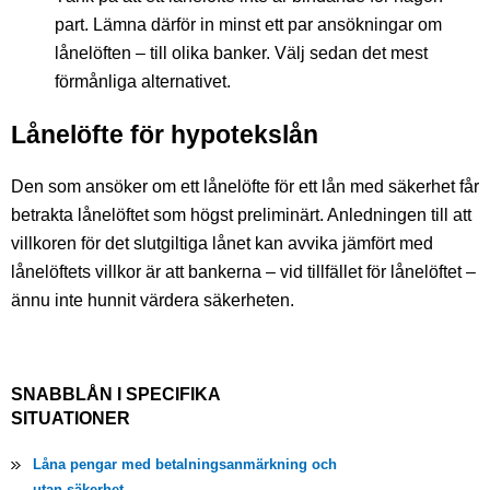
part. Lämna därför in minst ett par ansökningar om
lånelöften – till olika banker. Välj sedan det mest
förmånliga alternativet.
Lånelöfte för hypotekslån
Den som ansöker om ett lånelöfte för ett lån med säkerhet får
betrakta lånelöftet som högst preliminärt. Anledningen till att
villkoren för det slutgiltiga lånet kan avvika jämfört med
lånelöftets villkor är att bankerna – vid tillfället för lånelöftet –
ännu inte hunnit värdera säkerheten.
SNABBLÅN I SPECIFIKA
SITUATIONER
Låna pengar med betalningsanmärkning och
utan säkerhet