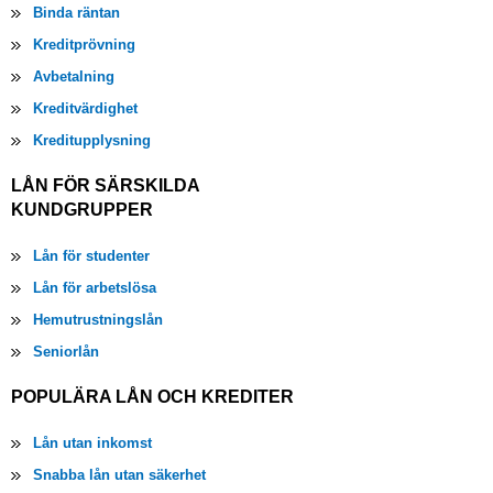
Binda räntan
Kreditprövning
Avbetalning
Kreditvärdighet
Kreditupplysning
LÅN FÖR SÄRSKILDA
KUNDGRUPPER
Lån för studenter
Lån för arbetslösa
Hemutrustningslån
Seniorlån
POPULÄRA LÅN OCH KREDITER
Lån utan inkomst
Snabba lån utan säkerhet