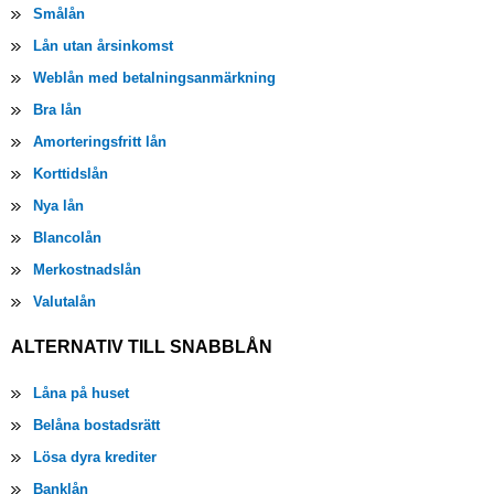
Smålån
Lån utan årsinkomst
Weblån med betalningsanmärkning
Bra lån
Amorteringsfritt lån
Korttidslån
Nya lån
Blancolån
Merkostnadslån
Valutalån
ALTERNATIV TILL SNABBLÅN
Låna på huset
Belåna bostadsrätt
Lösa dyra krediter
Banklån