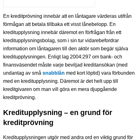
En kreditprövning innebär att en låntagare värderas utifrån
förmågan att betala tillbaka ett visst lånebelopp. En
kreditupplysning innebär däremot en förfrågan från ett
kreditupplysningsbolag, som i sin tur vidarebefordrar
information om låntagaren till den aktör som begär själva
kreditupplysningen. Enligt lag 2004:297 om bank- och
finansväsendet måste varje beviljad kreditansökan (med
undantag av små
snabblån
med kort löptid) vara förbunden
med en kreditupplysning. Däremot är det helt upp till
kreditgivaren om man vill göra en mera djupgående
kreditprövning.
Kreditupplysning – en grund för
kreditprövning
Kreditupplysningen utgör med andra ord en viktig grund för