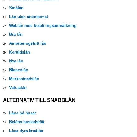
Smålån
Lån utan årsinkomst
Weblån med betalningsanmärkning
Bra lån
Amorteringsfritt lån
Korttidslån
Nya lån
Blancolån
Merkostnadslån
Valutalån
ALTERNATIV TILL SNABBLÅN
Låna på huset
Belåna bostadsrätt
Lösa dyra krediter