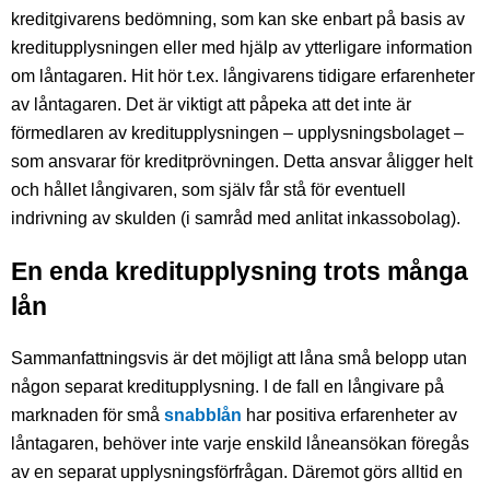
kreditgivarens bedömning, som kan ske enbart på basis av
kreditupplysningen eller med hjälp av ytterligare information
om låntagaren. Hit hör t.ex. långivarens tidigare erfarenheter
av låntagaren. Det är viktigt att påpeka att det inte är
förmedlaren av kreditupplysningen – upplysningsbolaget –
som ansvarar för kreditprövningen. Detta ansvar åligger helt
och hållet långivaren, som själv får stå för eventuell
indrivning av skulden (i samråd med anlitat inkassobolag).
En enda kreditupplysning trots många
lån
Sammanfattningsvis är det möjligt att låna små belopp utan
någon separat kreditupplysning. I de fall en långivare på
marknaden för små
snabblån
har positiva erfarenheter av
låntagaren, behöver inte varje enskild låneansökan föregås
av en separat upplysningsförfrågan. Däremot görs alltid en