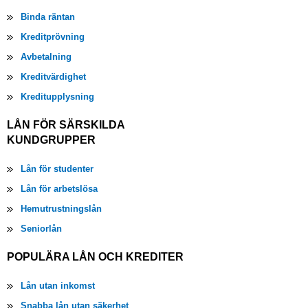
Binda räntan
Kreditprövning
Avbetalning
Kreditvärdighet
Kreditupplysning
LÅN FÖR SÄRSKILDA
KUNDGRUPPER
Lån för studenter
Lån för arbetslösa
Hemutrustningslån
Seniorlån
POPULÄRA LÅN OCH KREDITER
Lån utan inkomst
Snabba lån utan säkerhet