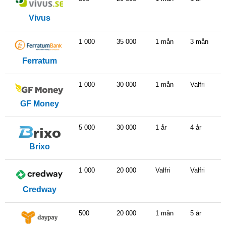
Vivus
1 000
35 000
1 mån
3 mån
Ferratum
1 000
30 000
1 mån
Valfri
GF Money
5 000
30 000
1 år
4 år
Brixo
1 000
20 000
Valfri
Valfri
Credway
500
20 000
1 mån
5 år