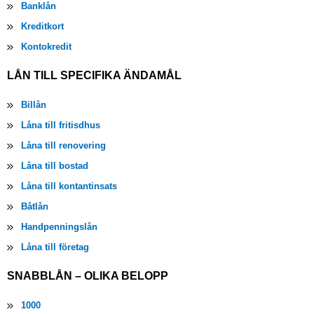
Banklån
Kreditkort
Kontokredit
LÅN TILL SPECIFIKA ÄNDAMÅL
Billån
Låna till fritisdhus
Låna till renovering
Låna till bostad
Låna till kontantinsats
Båtlån
Handpenningslån
Låna till företag
SNABBLÅN – OLIKA BELOPP
1000