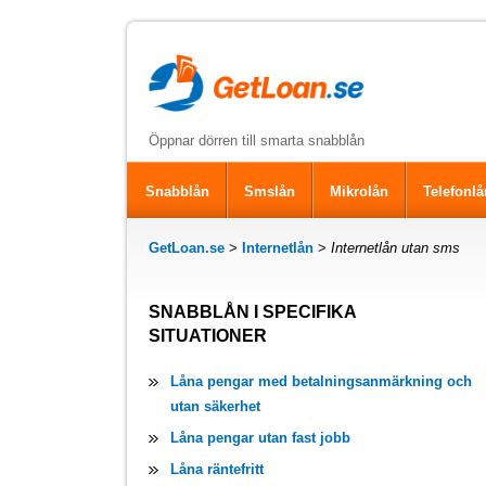
Öppnar dörren till smarta snabblån
Snabblån
Smslån
Mikrolån
Telefonlå
GetLoan.se
>
Internetlån
>
Internetlån utan sms
SNABBLÅN I SPECIFIKA
SITUATIONER
Låna pengar med betalningsanmärkning och
utan säkerhet
Låna pengar utan fast jobb
Låna räntefritt