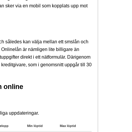
ökan sker via en mobil som kopplats upp mot
och således kan välja mellan ett smslån och
. Onlinelån är nämligen lite billigare än
uppgifter direkt i ett nätformulär. Därigenom
 kreditgivare, som i genomsnitt uppgår till 30
 online
liga uppdateringar.
elopp
Min löptid
Max löptid