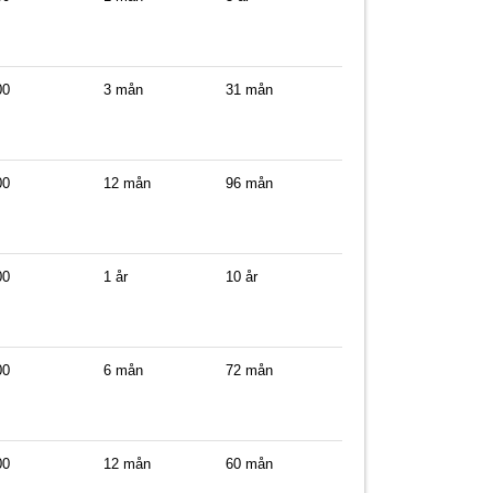
00
3 mån
31 mån
00
12 mån
96 mån
00
1 år
10 år
00
6 mån
72 mån
00
12 mån
60 mån