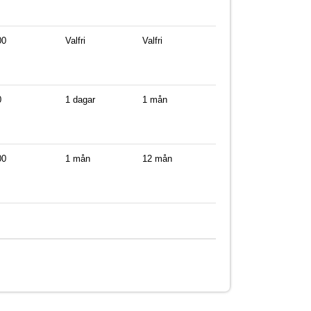
00
Valfri
Valfri
0
1 dagar
1 mån
00
1 mån
12 mån