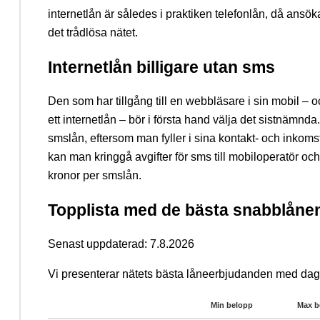
internetlån är således i praktiken telefonlån, då ans
det trådlösa nätet.
Internetlån billigare utan sms
Den som har tillgång till en webbläsare i sin mobil – 
ett internetlån – bör i första hand välja det sistnämnda
smslån, eftersom man fyller i sina kontakt- och inkomst
kan man kringgå avgifter för sms till mobiloperatör och
kronor per smslån.
Topplista med de bästa snabblånen
Senast uppdaterad: 7.8.2026
Vi presenterar nätets bästa låneerbjudanden med dag
Min belopp
Max b