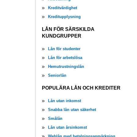
Kreditvärdighet
Kreditupplysning
LÅN FÖR SÄRSKILDA
KUNDGRUPPER
Lån för studenter
Lån för arbetslösa
Hemutrustningslån
Seniorlån
POPULÄRA LÅN OCH KREDITER
Lån utan inkomst
Snabba lån utan säkerhet
Smålån
Lån utan årsinkomst
Weblån med betalningsanmärkning