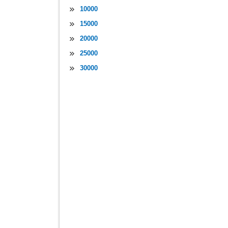
10000
15000
20000
25000
30000