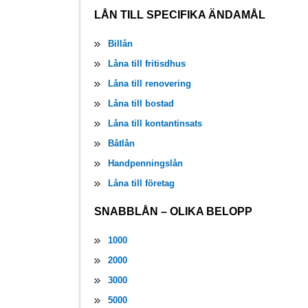
LÅN TILL SPECIFIKA ÄNDAMÅL
Billån
Låna till fritisdhus
Låna till renovering
Låna till bostad
Låna till kontantinsats
Båtlån
Handpenningslån
Låna till företag
SNABBLÅN – OLIKA BELOPP
1000
2000
3000
5000