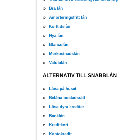
Bra lån
Amorteringsfritt lån
Korttidslån
Nya lån
Blancolån
Merkostnadslån
Valutalån
ALTERNATIV TILL SNABBLÅN
Låna på huset
Belåna bostadsrätt
Lösa dyra krediter
Banklån
Kreditkort
Kontokredit