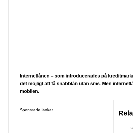
Internetlånen – som introducerades på kreditmarkn
det möjligt att få snabblån utan sms. Men internetlå
mobilen.
Sponsrade länkar
Rel