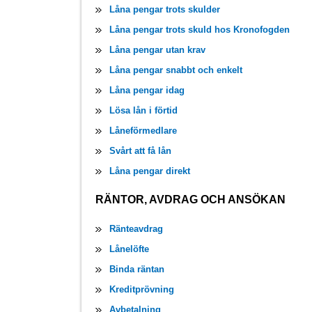
Låna pengar trots skulder
Låna pengar trots skuld hos Kronofogden
Låna pengar utan krav
Låna pengar snabbt och enkelt
Låna pengar idag
Lösa lån i förtid
Låneförmedlare
Svårt att få lån
Låna pengar direkt
RÄNTOR, AVDRAG OCH ANSÖKAN
Ränteavdrag
Lånelöfte
Binda räntan
Kreditprövning
Avbetalning