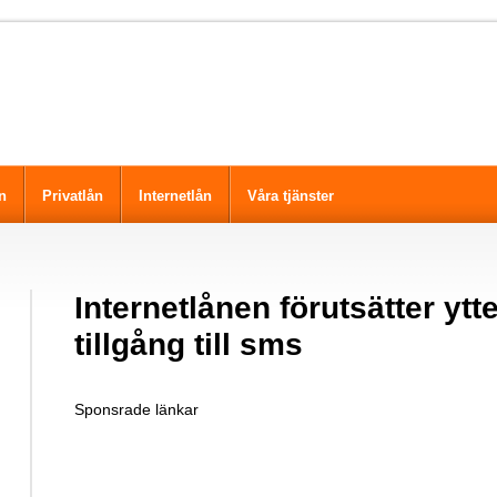
n
Privatlån
Internetlån
Våra tjänster
Internetlånen förutsätter ytt
tillgång till sms
Sponsrade länkar